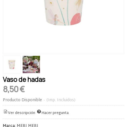
Vaso de hadas
8,50 €
Producto Disponible
-
(Imp. Incluidos)
Ver descripción
Hacer pregunta
Marca
:
MERI MERI