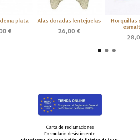
adema plata
Alas doradas lentejuelas
Horquillas 
esmal
00 €
26,00 €
28,0
Carta de reclamaciones
Formulario desistimiento