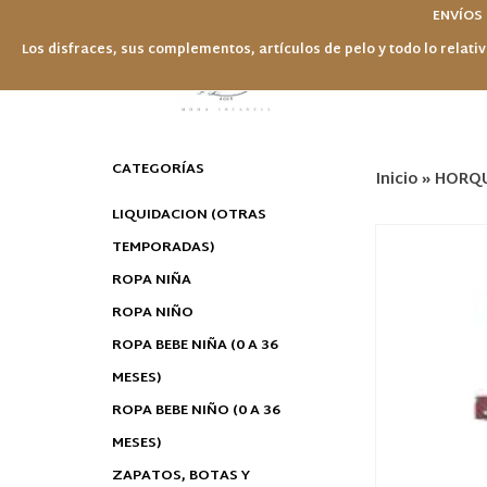
ENVÍOS
Los disfraces, sus complementos, artículos de pelo y todo lo relativ
CATEGORÍAS
Inicio
»
HORQU
LIQUIDACION (OTRAS
TEMPORADAS)
ROPA NIÑA
ROPA NIÑO
ROPA BEBE NIÑA (0 A 36
MESES)
ROPA BEBE NIÑO (0 A 36
MESES)
ZAPATOS, BOTAS Y