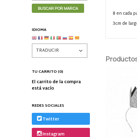
8 en cada p
3cm de lar
IDIOMA
Productos
TU CARRITO (0)
El carrito de la compra
está vacío
REDES SOCIALES
Twitter
Instagram