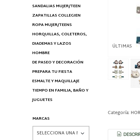
SANDALIAS MUJER/TEEN
ZAPATILLAS COLLEGIEN
ROPA MUJER/TEENS
HORQUILLAS, COLETEROS,
DIADEMAS Y LAZOS
ÚLTIMAS
HOMBRE
DE PASEO Y DECORACIÓN
PREPARA TU FIESTA
ESMALTE Y MAQUILLAJE
TIEMPO EN FAMILIA, BAÑO Y
JUGUETES
Categoría:
HOR
MARCAS
DESCRI