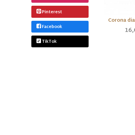
Pinterest
Corona di
Facebook
16,
TikTok