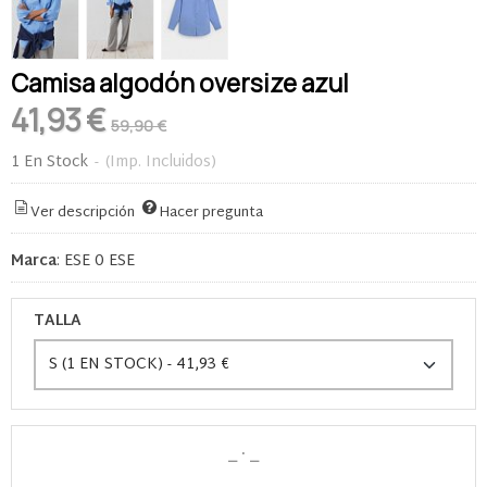
Camisa algodón oversize azul
41,93 €
59,90 €
1 En Stock
-
(Imp. Incluidos)
Ver descripción
Hacer pregunta
Marca
:
ESE 0 ESE
TALLA