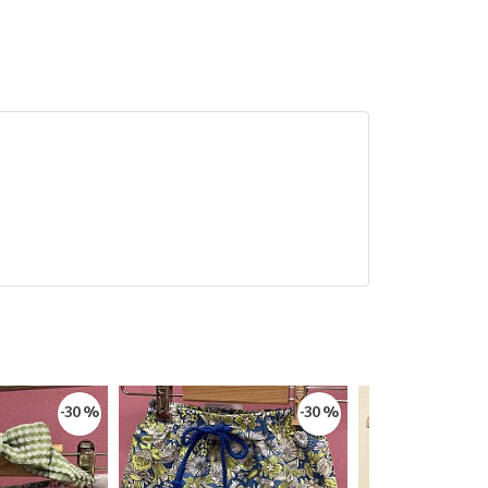
-30 %
-30 %