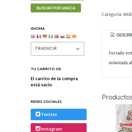
Categoría:
BAÑ
IDIOMA
DESCRI
Forrado en
volantada a
TU CARRITO (0)
El carrito de la compra
está vacío
Productos
REDES SOCIALES
Twitter
Instagram