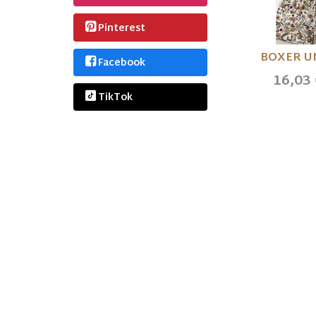
Pinterest
BOXER U
Facebook
16,03
TikTok