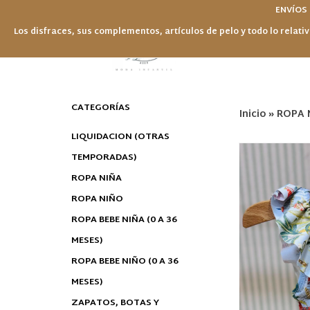
ENVÍOS
Los disfraces, sus complementos, artículos de pelo y todo lo relativ
CATEGORÍAS
Inicio
»
ROPA 
LIQUIDACION (OTRAS
TEMPORADAS)
ROPA NIÑA
ROPA NIÑO
ROPA BEBE NIÑA (0 A 36
MESES)
ROPA BEBE NIÑO (0 A 36
MESES)
ZAPATOS, BOTAS Y