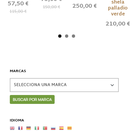
shela
57,50 €
250,00 €
150,00 €
palladio
115,00 €
verde
210,00 €
MARCAS
IDIOMA