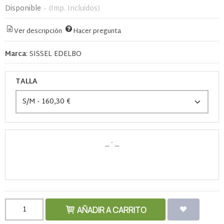
Disponible
-
(Imp. Incluidos)
Ver descripción
Hacer pregunta
Marca
:
SISSEL EDELBO
TALLA
AÑADIR A CARRITO