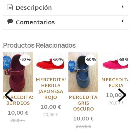
Descripción
Comentarios
Productos Relacionados
-50 %
-50 %
-50 %
-50 %
MERCEDITAS
MERCEDITA
HEBIILA
FUXIA
JAPONESA
10,00 €
MERCEDITAS
MERCEDITAS
ROJO
BURDEOS
GRIS
20,00 €
10,00 €
OSCURO
10,00 €
20,00 €
10,00 €
20,00 €
20,00 €