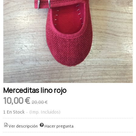
Merceditas lino rojo
10,00 €
20,00 €
1 En Stock
-
(Imp. Incluidos)
Ver descripción
Hacer pregunta