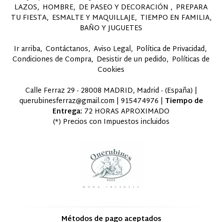
LAZOS
HOMBRE
DE PASEO Y DECORACIÓN
PREPARA
TU FIESTA
ESMALTE Y MAQUILLAJE
TIEMPO EN FAMILIA,
BAÑO Y JUGUETES
Ir arriba
Contáctanos
Aviso Legal
Política de Privacidad
Condiciones de Compra
Desistir de un pedido
Políticas de
Cookies
Calle Ferraz 29 - 28008 MADRID, Madrid - (España) |
querubinesferraz@gmail.com |
915474976
|
Tiempo de
Entrega:
72 HORAS APROXIMADO
(*) Precios con Impuestos incluidos
Métodos de pago aceptados