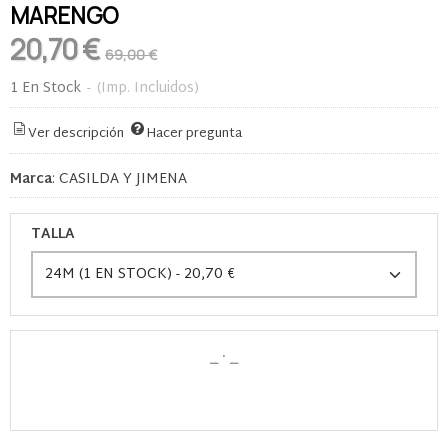
MARENGO
20,70 €
69,00 €
1 En Stock
-
(Imp. Incluidos)
Ver descripción
Hacer pregunta
Marca
:
CASILDA Y JIMENA
TALLA