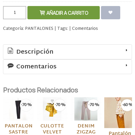
AÑADIR A CARRITO
Categoría:
PANTALONES
|
Tags:
|
Comentarios
Descripción
Comentarios
Productos Relacionados
-70 %
-70 %
-70 %
-60 %
PANTALON
CULOTTE
DENIM
SASTRE
VELVET
ZIGZAG
Pantalón