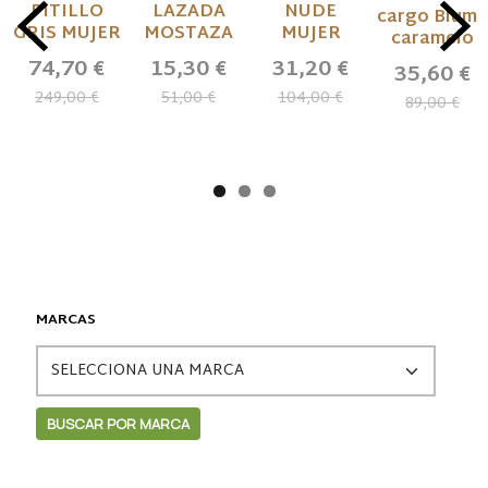
PITILLO
LAZADA
NUDE
cargo Bluma
GRIS MUJER
MOSTAZA
MUJER
caramelo
74,70 €
15,30 €
31,20 €
35,60 €
249,00 €
51,00 €
104,00 €
89,00 €
MARCAS