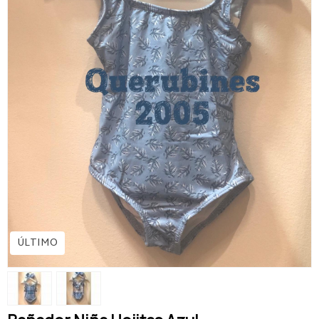
ÚLTIMO