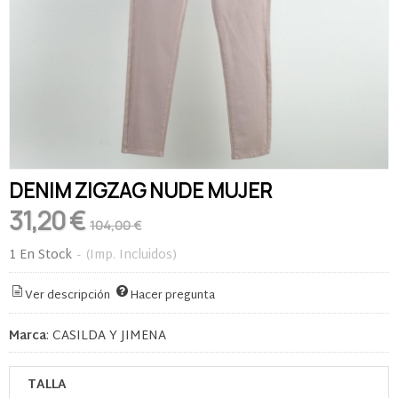
DENIM ZIGZAG NUDE MUJER
31,20 €
104,00 €
1 En Stock
-
(Imp. Incluidos)
Ver descripción
Hacer pregunta
Marca
:
CASILDA Y JIMENA
TALLA