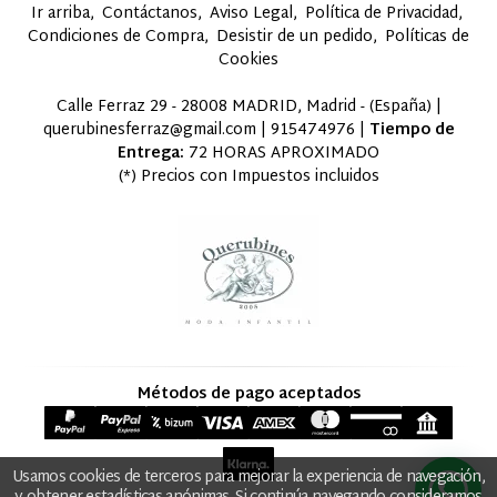
Ir arriba
Contáctanos
Aviso Legal
Política de Privacidad
Condiciones de Compra
Desistir de un pedido
Políticas de
Cookies
Calle Ferraz 29 - 28008 MADRID, Madrid - (España) |
querubinesferraz@gmail.com |
915474976
|
Tiempo de
Entrega:
72 HORAS APROXIMADO
(*) Precios con Impuestos incluidos
Métodos de pago aceptados
Usamos cookies de terceros para mejorar la experiencia de navegación,