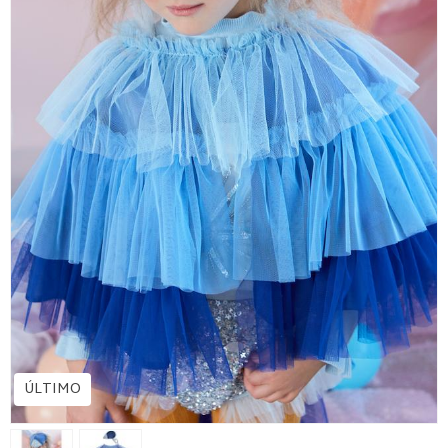
ÚLTIMO