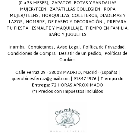
(0 a 36 MESES)
ZAPATOS, BOTAS Y SANDALIAS
MUJER/TEEN
ZAPATILLAS COLLEGIEN
ROPA
MUJER/TEENS
HORQUILLAS, COLETEROS, DIADEMAS Y
LAZOS
HOMBRE
DE PASEO Y DECORACIÓN
PREPARA
TU FIESTA
ESMALTE Y MAQUILLAJE
TIEMPO EN FAMILIA,
BAÑO Y JUGUETES
Ir arriba
Contáctanos
Aviso Legal
Política de Privacidad
Condiciones de Compra
Desistir de un pedido
Políticas de
Cookies
Calle Ferraz 29 - 28008 MADRID, Madrid - (España) |
querubinesferraz@gmail.com |
915474976
|
Tiempo de
Entrega:
72 HORAS APROXIMADO
(*) Precios con Impuestos incluidos