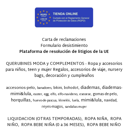
Carta de reclamaciones
Formulario desistimiento
Plataforma de resolución de litigios de la UE
QUERUBINES MODA y COMPLEMENTOS - Ropa y accesorios
para niños, teen y mujer Regalos, accesorios de viaje, nursery
bags, decoración y cumpleaños
diademas
diademas-
accesorios-pelo
bikini
bohodot
banadores
mimi&lula
gomas-de-pelo
easter
egg
elfo
elfo-navideno
eseoese
horquillas
mimi&lula
navidad
huevo-de-pascua
kknekki
luela
reyes-magos
sandalias-mujer
LIQUIDACION (OTRAS TEMPORADAS)
ROPA NIÑA
ROPA
NIÑO
ROPA BEBE NIÑA (0 a 36 MESES)
ROPA BEBE NIÑO