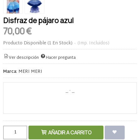
Disfraz de pájaro azul
70,00 €
Producto Disponible
(1 En Stock)
-
(Imp. Incluidos)
Ver descripción
Hacer pregunta
Marca
:
MERI MERI
AÑADIR A CARRITO