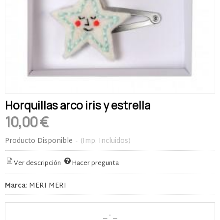
Horquillas arco iris y estrella
10,00 €
Producto Disponible
-
(Imp. Incluidos)
Ver descripción
Hacer pregunta
Marca
:
MERI MERI