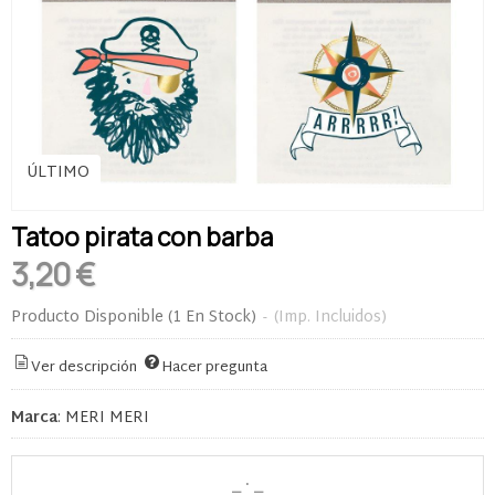
ÚLTIMO
Tatoo pirata con barba
3,20 €
Producto Disponible
(1 En Stock)
-
(Imp. Incluidos)
Ver descripción
Hacer pregunta
Marca
:
MERI MERI