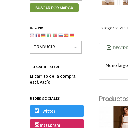
IDIOMA
Categoría:
VES
DESCRI
Mono largo 
TU CARRITO (0)
El carrito de la compra
está vacío
Productos
REDES SOCIALES
Twitter
Instagram