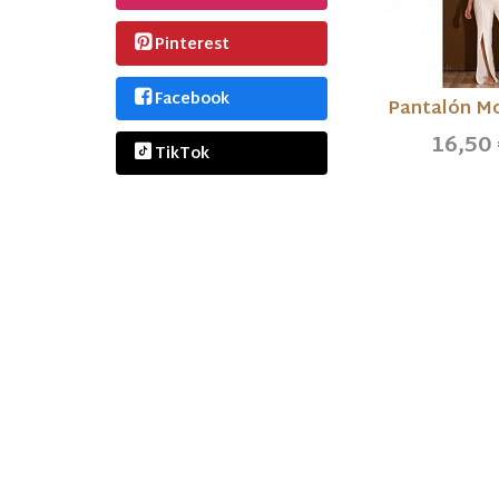
Pinterest
Facebook
Pantalón M
16,50
TikTok