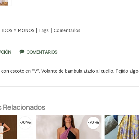
TIDOS Y MONOS
|
Tags:
|
Comentarios
PCIÓN
COMENTARIOS
con escote en “V”. Volante de bambula atado al cuello. Tejido alg
 Relacionados
-70 %
-70 %