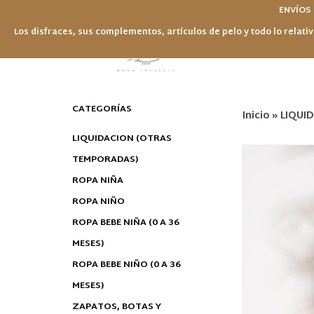
ENVÍOS
Los disfraces, sus complementos, artículos de pelo y todo lo relativ
CATEGORÍAS
Inicio
»
LIQUI
LIQUIDACION (OTRAS
TEMPORADAS)
ROPA NIÑA
ROPA NIÑO
ROPA BEBE NIÑA (0 A 36
MESES)
ROPA BEBE NIÑO (0 A 36
MESES)
ZAPATOS, BOTAS Y