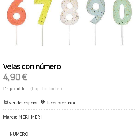
Velas con número
4,90 €
Disponible
-
(Imp. Incluidos)
Ver descripción
Hacer pregunta
Marca
:
MERI MERI
NÚMERO