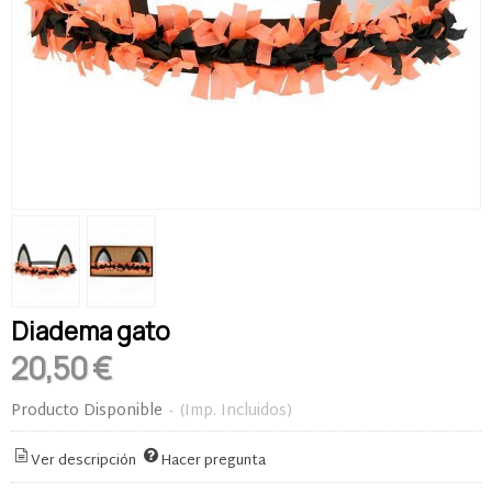
Diadema gato
20,50 €
Producto Disponible
-
(Imp. Incluidos)
Ver descripción
Hacer pregunta