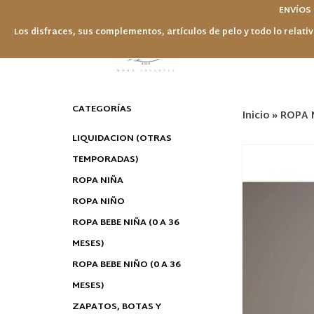
ENVÍOS
Los disfraces, sus complementos, artículos de pelo y todo lo relativ
CATEGORÍAS
Inicio
»
ROPA 
LIQUIDACION (OTRAS
TEMPORADAS)
ROPA NIÑA
ROPA NIÑO
ROPA BEBE NIÑA (0 A 36
MESES)
ROPA BEBE NIÑO (0 A 36
MESES)
ZAPATOS, BOTAS Y