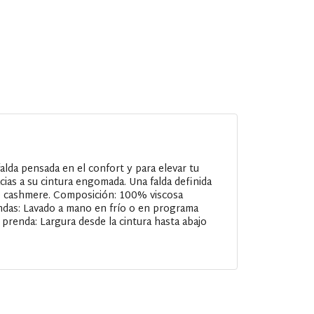
alda pensada en el confort y para elevar tu
acias a su cintura engomada. Una falda definida
de cashmere. Composición: 100% viscosa
endas: Lavado a mano en frío o en programa
 prenda: Largura desde la cintura hasta abajo