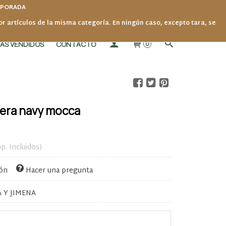
MPORADA
por artículos de la misma categoría. En ningún caso, excepto tara, se
ÁS VENDIDOS
CONTACTO
0
cera navy mocca
p. Incluidos)
ión
Hacer una pregunta
 Y JIMENA