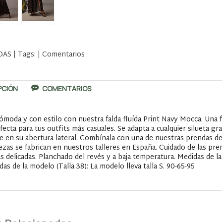
DAS
|
Tags:
|
Comentarios
PCIÓN
COMENTARIOS
moda y con estilo con nuestra falda fluída Print Navy Mocca. Una f
fecta para tus outfits más casuales. Se adapta a cualquier silueta gr
je en su abertura lateral. Combínala con una de nuestras prendas 
ezas se fabrican en nuestros talleres en España. Cuidado de las pr
s delicadas. Planchado del revés y a baja temperatura. Medidas de la
as de la modelo (Talla 38): La modelo lleva talla S. 90-65-95