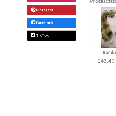
Productos
Pinterest
Facebook
TikTok
Bombe
143,40