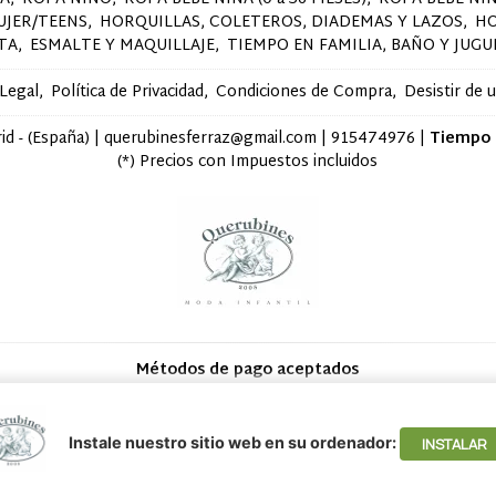
UJER/TEENS
HORQUILLAS, COLETEROS, DIADEMAS Y LAZOS
H
STA
ESMALTE Y MAQUILLAJE
TIEMPO EN FAMILIA, BAÑO Y JUGU
 Legal
Política de Privacidad
Condiciones de Compra
Desistir de 
d - (España) | querubinesferraz@gmail.com |
915474976
|
Tiempo 
(*) Precios con Impuestos incluidos
Métodos de pago aceptados
Instale nuestro sitio web en su ordenador:
INSTALAR
avegación, y obtener estadísticas anónimas. Si continúa navegando conside