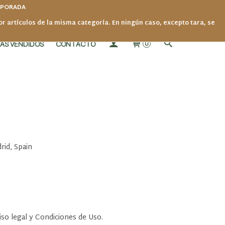
MPORADA
por artículos de la misma categoría. En ningún caso, excepto tara, se
ÁS VENDIDOS
CONTACTO
0
id, Spain
so legal y Condiciones de Uso.