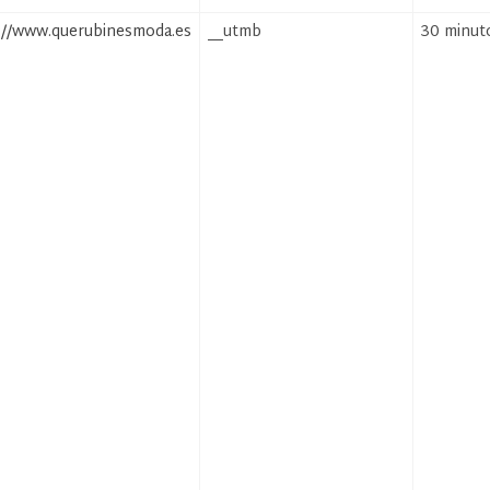
://www.querubinesmoda.es
__utmb
30 minut