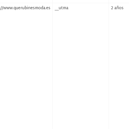
://www.querubinesmoda.es
__utma
2 años