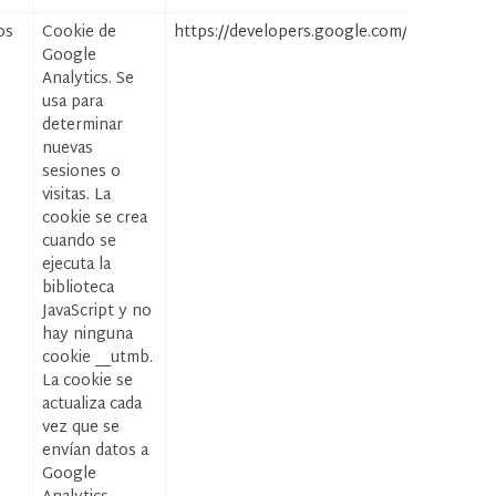
os
Cookie de
https://developers.google.com/analytics/dev
Google
Analytics. Se
usa para
determinar
nuevas
sesiones o
visitas. La
cookie se crea
cuando se
ejecuta la
biblioteca
JavaScript y no
hay ninguna
cookie __utmb.
La cookie se
actualiza cada
vez que se
envían datos a
Google