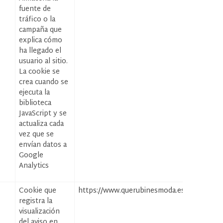
fuente de
tráfico o la
campaña que
explica cómo
ha llegado el
usuario al sitio.
La cookie se
crea cuando se
ejecuta la
biblioteca
JavaScript y se
actualiza cada
vez que se
envían datos a
Google
Analytics
Cookie que
https://www.querubinesmoda.es
registra la
visualización
del aviso en