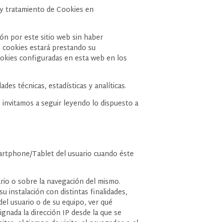
 y tratamiento de Cookies en
ción por este sitio web sin haber
de cookies estará prestando su
kies configuradas en esta web en los
s técnicas, estadísticas y analíticas.
invitamos a seguir leyendo lo dispuesto a
artphone/Tablet del usuario cuando éste
ario o sobre la navegación del mismo.
 instalación con distintas finalidades,
el usuario o de su equipo, ver qué
signada la dirección IP desde la que se