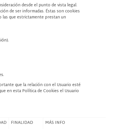
sideración desde el punto de vista legal.
ación de ser informadas. Éstas son cookies
mo las que estrictamente prestan un
ión).
es.
ante que la relación con el Usuario esté
ue en esta Política de Cookies el Usuario
DAD
FINALIDAD
MÁS INFO