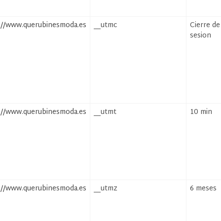
://www.querubinesmoda.es
__utmc
Cierre de
sesion
://www.querubinesmoda.es
__utmt
10 min
://www.querubinesmoda.es
__utmz
6 meses