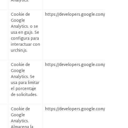
Analytics.
Cookie de
https://developers.google.com/analytics/dev
Google
Analytics. o se
usa en ga.js. Se
configura para
interactuar con
urchin.js.
Cookie de
https://developers.google.com/analytics/dev
Google
Analytics. Se
usa para limitar
el porcentaje
de solicitudes.
Cookie de
https://developers.google.com/analytics/dev
Google
Analytics.
Almacena la