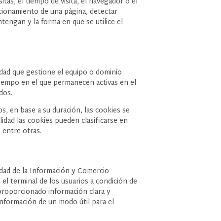
itas, el tiempo de visita, el navegador o el
uncionamiento de una página, detectar
engan y la forma en que se utilice el
tidad que gestione el equipo o dominio
tiempo en el que permanecen activas en el
dos.
s, en base a su duración, las cookies se
idad las cookies pueden clasificarse en
, entre otras.
iedad de la Información y Comercio
 terminal de los usuarios a condición de
proporcionado información clara y
a información de un modo útil para el