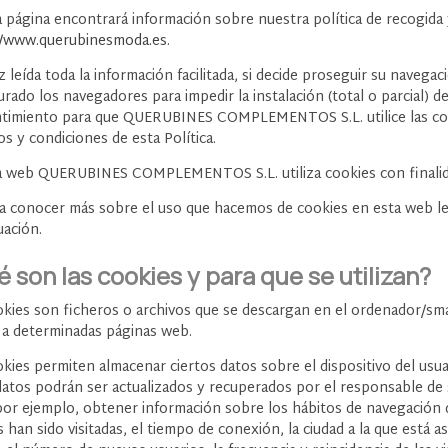
a página encontrará información sobre nuestra política de recogida
//www.querubinesmoda.es.
 leída toda la información facilitada, si decide proseguir su navega
rado los navegadores para impedir la instalación (total o parcial) 
timiento para que QUERUBINES COMPLEMENTOS S.L. utilice las coo
s y condiciones de esta Política.
a web QUERUBINES COMPLEMENTOS S.L. utiliza cookies con finalidade
ea conocer más sobre el uso que hacemos de cookies en esta web le 
uación.
 son las cookies y para que se utilizan?
okies son ficheros o archivos que se descargan en el ordenador/sm
 a determinadas páginas web.
okies permiten almacenar ciertos datos sobre el dispositivo del usu
atos podrán ser actualizados y recuperados por el responsable de su
or ejemplo, obtener información sobre los hábitos de navegación d
 han sido visitadas, el tiempo de conexión, la ciudad a la que está a