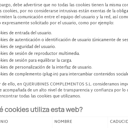
bargo, debe advertirse que no todas las cookies tienen la misma con
s cookies, por no considerarse intrusivas están exentas de la oblig
rmiten la comunicación entre el equipo del usuario y la red, así co
io expresamente solicitado por el usuario, como por ejemplo:
kies de entrada del usuario.
kies de autenticación o identificación de usuario (únicamente de ses
kies de seguridad del usuario.
kies de sesión de reproductor multimedia.
kies de sesión para equilibrar la carga.
kies de personalización de la interfaz de usuario.
kies de complemento (plug-in) para intercambiar contenidos social
r de ello, en QUERUBINES COMPLEMENTOS S.L. consideramos import
e acompañada de un alto nivel de transparencia y confianza por lo q
encontrar todas las cookies que utilizamos.
 cookies utiliza esta web?
NIO
NOMBRE
CADUCI