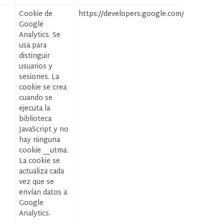
Cookie de
https://developers.google.com/analytics/dev
Google
Analytics. Se
usa para
distinguir
usuarios y
sesiones. La
cookie se crea
cuando se
ejecuta la
biblioteca
JavaScript y no
hay ninguna
cookie __utma.
La cookie se
actualiza cada
vez que se
envían datos a
Google
Analytics.