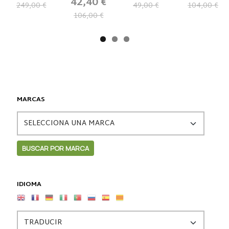
42,40 €
249,00 €
49,00 €
104,00 €
106,00 €
MARCAS
IDIOMA