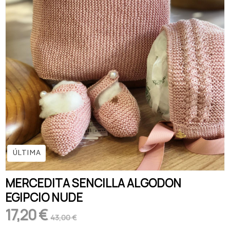
ÚLTIMA
MERCEDITA SENCILLA ALGODON
EGIPCIO NUDE
17,20 €
43,00 €