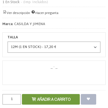
1 En Stock
-
(Imp. Incluidos)
Ver descripción
Hacer pregunta
Marca
:
CASILDA Y JIMENA
TALLA
AÑADIR A CARRITO