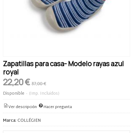
Zapatillas para casa- Modelo rayas azul
royal
22,20 €
37,00 €
Disponible
-
(Imp. Incluidos)
Ver descripción
Hacer pregunta
Marca
:
COLLÉGIEN