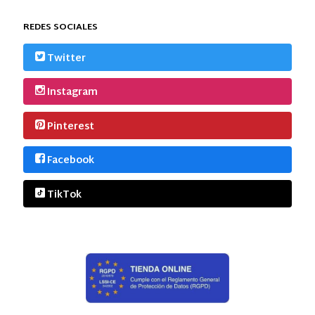
REDES SOCIALES
Twitter
Instagram
Pinterest
Facebook
TikTok