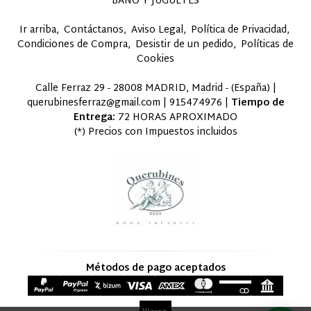
BAÑO Y JUGUETES
Ir arriba
Contáctanos
Aviso Legal
Política de Privacidad
Condiciones de Compra
Desistir de un pedido
Políticas de
Cookies
Calle Ferraz 29 - 28008 MADRID, Madrid - (España) |
querubinesferraz@gmail.com |
915474976
|
Tiempo de
Entrega:
72 HORAS APROXIMADO
(*) Precios con Impuestos incluidos
Métodos de pago aceptados