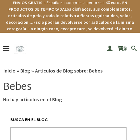
ENVÍOS GRATIS
a España en compras superiores a 60 euros
EN
PRODUCTOS DE TEMPORADA
Los disfraces, sus complementos,
artículos de pelo y todo lo relativo a fiestas (guirnaldas, velas,
decoración,...) solo podrán devolverse por artículos de la misma
categoría. En ningún caso, excepto tara, se devolverá el dinero.
0
Inicio
»
Blog
»
Artículos de Blog sobre: Bebes
Bebes
No hay artículos en el Blog
BUSCA EN EL BLOG