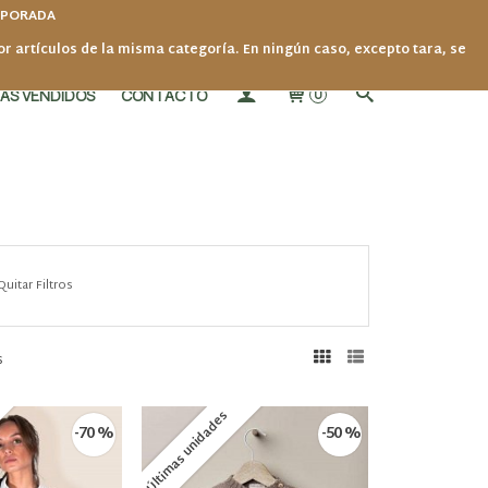
MPORADA
por artículos de la misma categoría. En ningún caso, excepto tara, se
ÁS VENDIDOS
CONTACTO
0
Quitar Filtros
s
Últimas unidades
-70 %
-50 %