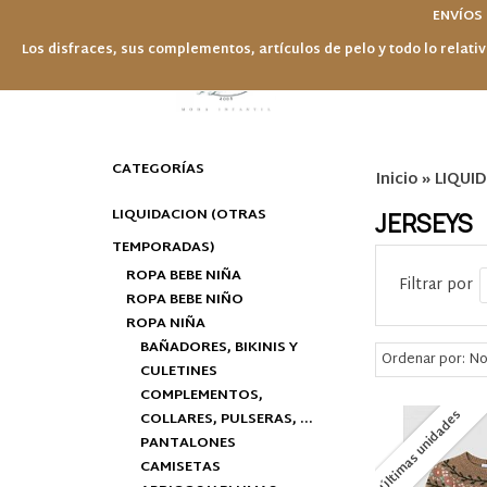
ENVÍOS
Los disfraces, sus complementos, artículos de pelo y todo lo relativ
CATEGORÍAS
Inicio
»
LIQUI
LIQUIDACION (OTRAS
JERSEYS
TEMPORADAS)
ROPA BEBE NIÑA
Filtrar por
ROPA BEBE NIÑO
ROPA NIÑA
BAÑADORES, BIKINIS Y
Ordenar por:
No
CULETINES
COMPLEMENTOS,
Últimas unidades
COLLARES, PULSERAS, ...
PANTALONES
CAMISETAS