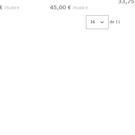
33,75
 €
45,00 €
75,00 €
75,00 €
de 11