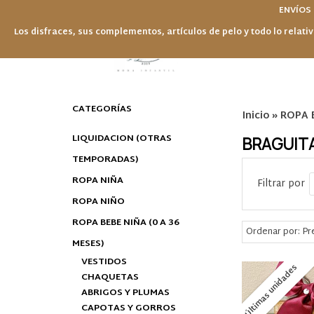
ENVÍOS
Los disfraces, sus complementos, artículos de pelo y todo lo relativ
CATEGORÍAS
Inicio
»
ROPA B
LIQUIDACION (OTRAS
BRAGUIT
TEMPORADAS)
ROPA NIÑA
Filtrar por
ROPA NIÑO
ROPA BEBE NIÑA (0 A 36
Ordenar por:
Pr
MESES)
VESTIDOS
Últimas unidades
CHAQUETAS
ABRIGOS Y PLUMAS
CAPOTAS Y GORROS