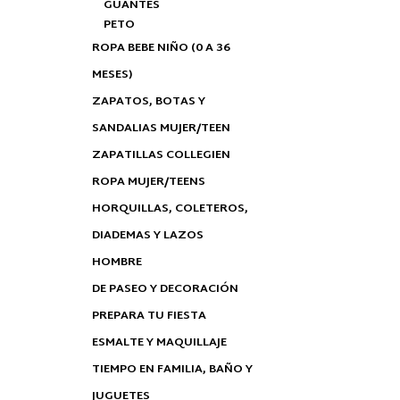
GUANTES
PETO
ROPA BEBE NIÑO (0 A 36
MESES)
ZAPATOS, BOTAS Y
SANDALIAS MUJER/TEEN
ZAPATILLAS COLLEGIEN
ROPA MUJER/TEENS
HORQUILLAS, COLETEROS,
DIADEMAS Y LAZOS
HOMBRE
DE PASEO Y DECORACIÓN
PREPARA TU FIESTA
ESMALTE Y MAQUILLAJE
TIEMPO EN FAMILIA, BAÑO Y
JUGUETES