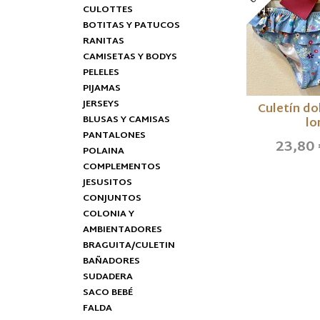
CULOTTES
BOTITAS Y PATUCOS
RANITAS
CAMISETAS Y BODYS
PELELES
PIJAMAS
JERSEYS
Culetín do
BLUSAS Y CAMISAS
lo
PANTALONES
23,80
POLAINA
COMPLEMENTOS
JESUSITOS
CONJUNTOS
COLONIA Y
AMBIENTADORES
BRAGUITA/CULETIN
BAÑADORES
SUDADERA
SACO BEBÉ
FALDA