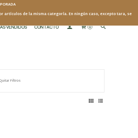
MPORADA
por artículos de la misma categoría. En ningún caso, excepto tara, se
ÁS VENDIDOS
CONTACTO
0
Quitar Filtros
s