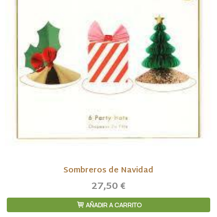
Sombreros de Navidad
27,50 €
AÑADIR A CARRITO