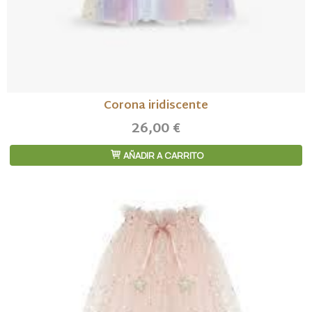
Corona iridiscente
26,00 €
AÑADIR A CARRITO