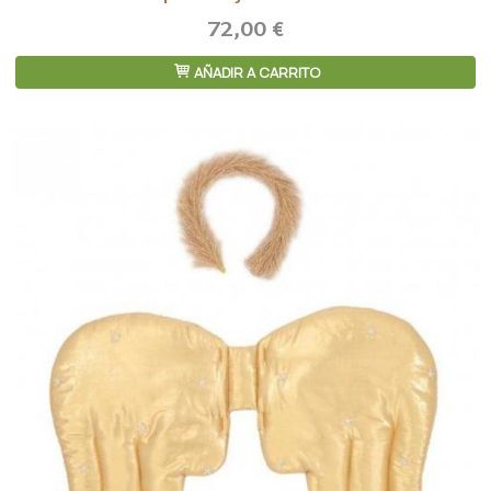
72,00 €
AÑADIR A CARRITO