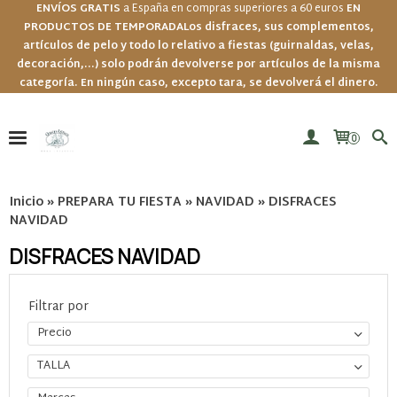
ENVÍOS GRATIS
a España en compras superiores a 60 euros
EN
PRODUCTOS DE TEMPORADA
Los disfraces, sus complementos,
artículos de pelo y todo lo relativo a fiestas (guirnaldas, velas,
decoración,...) solo podrán devolverse por artículos de la misma
categoría. En ningún caso, excepto tara, se devolverá el dinero.
0
Inicio
»
PREPARA TU FIESTA
»
NAVIDAD
»
DISFRACES
NAVIDAD
DISFRACES NAVIDAD
Filtrar por
Precio
TALLA