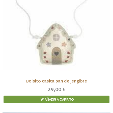
Bolsito casita pan de jengibre
29,00 €
AÑADIR A CARRITO