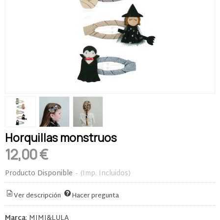
Horquillas monstruos
12,00 €
Producto Disponible
-
(Imp. Incluidos)
Ver descripción
Hacer pregunta
Marca
:
MIMI&LULA