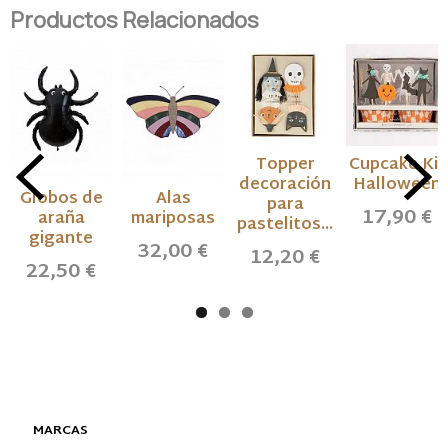
Productos Relacionados
Topper
Cupcake Kit
decoración
Halloween
Globos de
Alas
para
17,90 €
araña
mariposas
pastelitos...
gigante
32,00 €
12,20 €
22,50 €
MARCAS