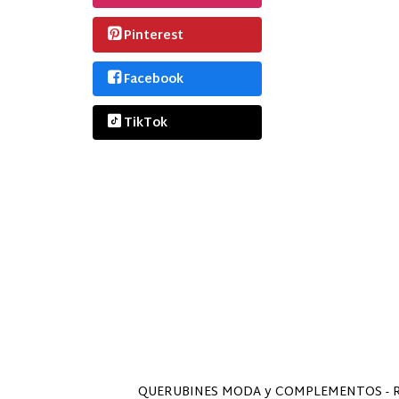
Pinterest
Facebook
TikTok
QUERUBINES MODA y COMPLEMENTOS - Ropa y 