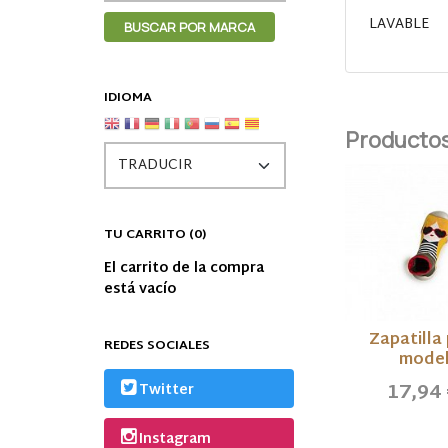
LAVABLE
IDIOMA
Productos
TU CARRITO (0)
El carrito de la compra
está vacío
Zapatilla
REDES SOCIALES
model
17,94
Twitter
Instagram