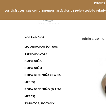
ENVÍOS
Los disfraces, sus complementos, artículos de pelo y todo lo relativ
CATEGORÍAS
Inicio
»
ZAPAT
LIQUIDACION (OTRAS
TEMPORADAS)
ROPA NIÑA
ROPA NIÑO
ROPA BEBE NIÑA (0 A 36
MESES)
ROPA BEBE NIÑO (0 A 36
MESES)
ZAPATOS, BOTAS Y