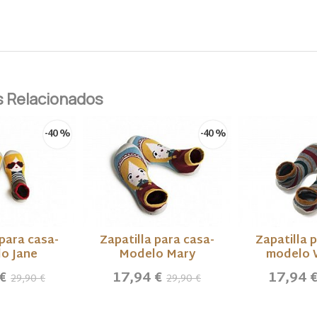
 Relacionados
-40 %
-40 %
 para casa-
Zapatilla para casa-
Zapatilla 
o Jane
Modelo Mary
modelo 
 €
17,94 €
17,94 
29,90 €
29,90 €