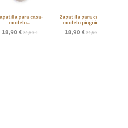
apatilla para casa-
Zapatilla para casa-
modelo...
modelo pingüino
18,90 €
18,90 €
31,50 €
31,50 €