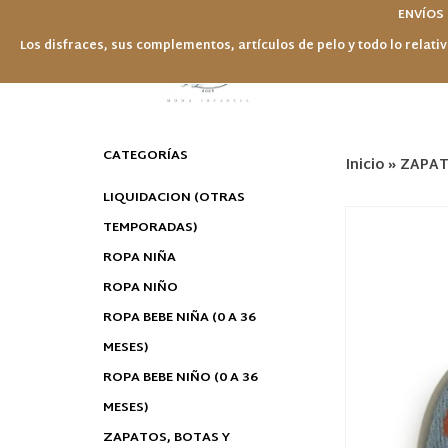
ENVÍOS
Los disfraces, sus complementos, artículos de pelo y todo lo relativ
CATEGORÍAS
Inicio
»
ZAPAT
LIQUIDACION (OTRAS
TEMPORADAS)
ROPA NIÑA
ROPA NIÑO
ROPA BEBE NIÑA (0 A 36
MESES)
ROPA BEBE NIÑO (0 A 36
MESES)
ZAPATOS, BOTAS Y