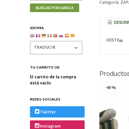
Categoría:
ZAP
DESCRI
IDIOMA
OESTE¡¡¡¡
TU CARRITO (0)
Productos
El carrito de la compra
está vacío
-40 %
-40 %
REDES SOCIALES
Twitter
Instagram