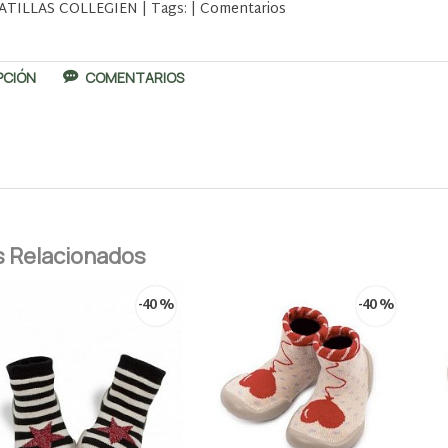
ATILLAS COLLEGIEN
|
Tags:
|
Comentarios
PCIÓN
COMENTARIOS
 Relacionados
-40 %
-40 %