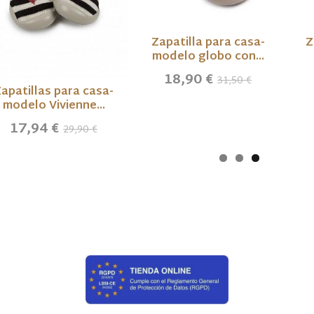
Zapatilla para casa-
Z
modelo globo con...
18,90 €
31,50 €
apatillas para casa-
modelo Vivienne...
17,94 €
29,90 €