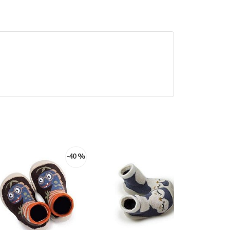
-40 %
-40 %