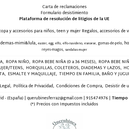
Carta de reclamaciones
Formulario desistimiento
Plataforma de resolución de litigios de la UE
accesorios para niños, teen y mujer Regalos, accesorios de via
ademas-mimi&lula
ho
gomas-de-pelo
easter
egg
elfo
elfo-navideno
eseoese
reyes-magos
sandalias-mujer
ÑA
ROPA NIÑO
ROPA BEBE NIÑA (0 a 36 MESES)
ROPA BEBE NIÑ
UJER/TEENS
HORQUILLAS, COLETEROS, DIADEMAS Y LAZOS
H
STA
ESMALTE Y MAQUILLAJE
TIEMPO EN FAMILIA, BAÑO Y JUGU
 Legal
Política de Privacidad
Condiciones de Compra
Desistir de 
d - (España) | querubinesferraz@gmail.com |
915474976
|
Tiempo 
(*) Precios con Impuestos incluidos