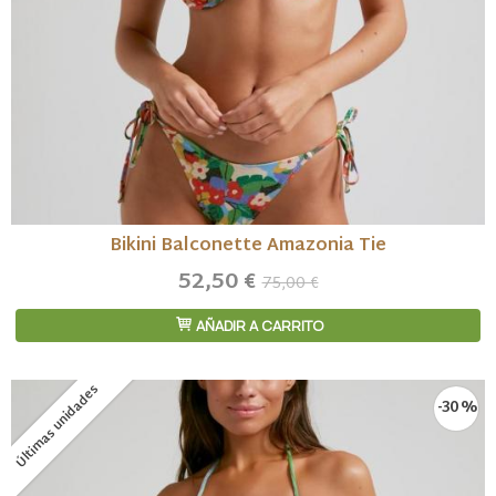
Bikini Balconette Amazonia Tie
52,50 €
75,00 €
AÑADIR A CARRITO
Últimas unidades
-30 %