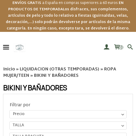
ENVÍOS GRATIS
a España en compras superiores a 60 euros
EN
PRODUCTOS DE TEMPORADA
Los disfraces, sus complementos,
artículos de pelo y todo lo relativo a fiestas (guirnaldas, velas,
decoración,...) solo podrán devolverse por artículos de la misma
categoría. En ningún caso, excepto tara, se devolverá el dinero.
0
Inicio
»
LIQUIDACION (OTRAS TEMPORADAS)
»
ROPA
MUJER/TEEN
»
BIKINI Y BAÑADORES
BIKINI Y BAÑADORES
Filtrar por
Precio
TALLA