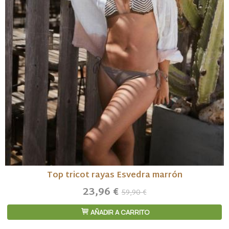
Top tricot rayas Esvedra marrón
23,96 €
59,90 €
AÑADIR A CARRITO