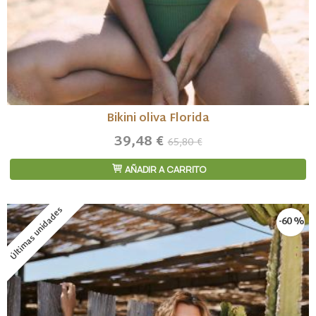
Bikini oliva Florida
39,48 €
65,80 €
AÑADIR A CARRITO
Últimas unidades
-60 %