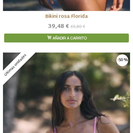
Bikini rosa Florida
39,48 €
65,80 €
AÑADIR A CARRITO
Últimas unidades
-50 %