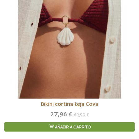
Bikini cortina teja Cova
27,96 €
69,90 €
AÑADIR A CARRITO