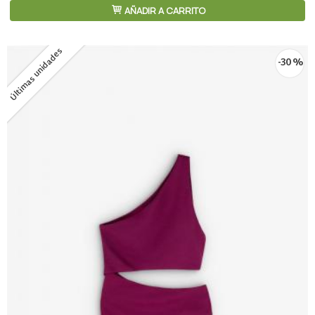
AÑADIR A CARRITO
Últimas unidades
-30 %