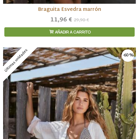
Braguita Esvedra marrón
11,96 €
29,90 €
AÑADIR A CARRITO
Últimas unidades
-60 %