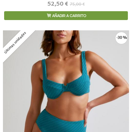
52,50 €
75,00 €
AÑADIR A CARRITO
Últimas unidades
-30 %