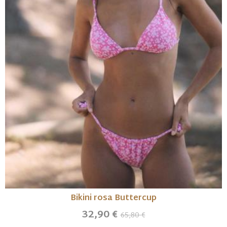
Bikini rosa Buttercup
32,90 €
65,80 €