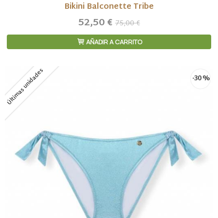
Bikini Balconette Tribe
52,50 €
75,00 €
AÑADIR A CARRITO
Últimas unidades
-30 %