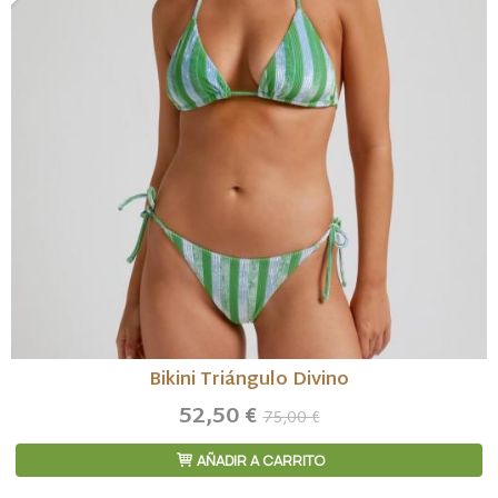
Bikini Triángulo Divino
52,50 €
75,00 €
AÑADIR A CARRITO