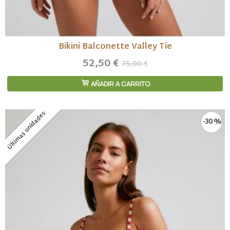
Bikini Balconette Valley Tie
52,50 €
75,00 €
AÑADIR A CARRITO
Últimas unidades
-30 %