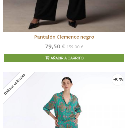
Pantalón Clemence negro
79,50 €
159,00 €
AÑADIR A CARRITO
Últimas unidades
-40 %