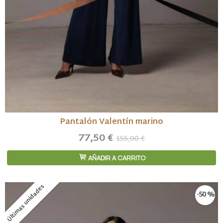
Pantalón Valentín marino
77,50 €
155,00 €
AÑADIR A CARRITO
Últimas unidades
-50 %