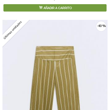
AÑADIR A CARRITO
Últimas unidades
-40 %