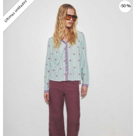
Últimas unidades
-50 %