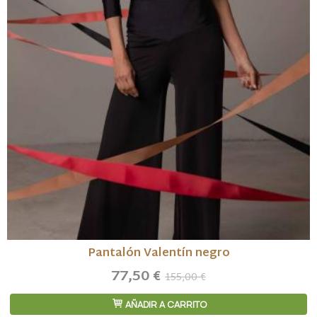
Pantalón Valentín negro
77,50 €
155,00 €
AÑADIR A CARRITO