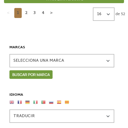
<
1
2
3
4
>
de 52
MARCAS
IDIOMA