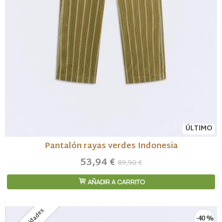
ÚLTIMO
Pantalón rayas verdes Indonesia
53,94 €
89,90 €
AÑADIR A CARRITO
-40 %