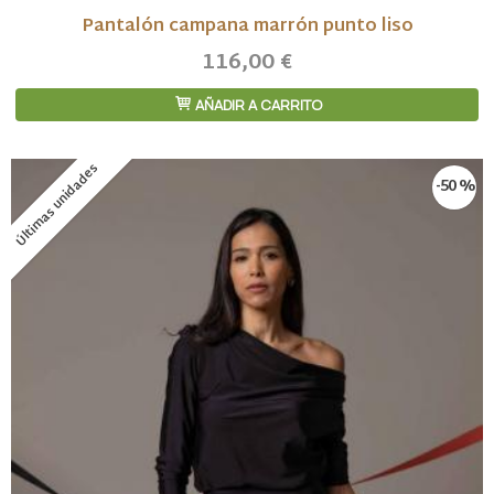
Pantalón campana marrón punto liso
116,00 €
AÑADIR A CARRITO
Últimas unidades
-50 %