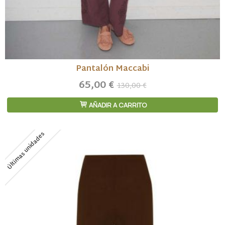
Pantalón Maccabi
65,00 €
130,00 €
AÑADIR A CARRITO
Últimas unidades