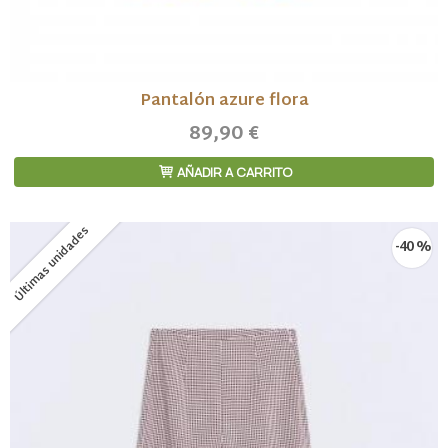
Pantalón azure flora
89,90 €
AÑADIR A CARRITO
Últimas unidades
-40 %