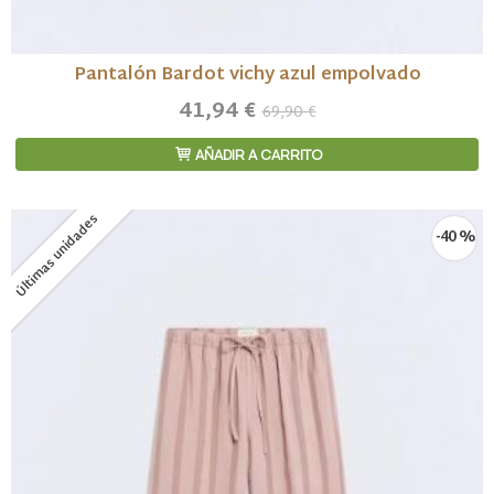
Pantalón Bardot vichy azul empolvado
41,94 €
69,90 €
AÑADIR A CARRITO
Últimas unidades
-40 %