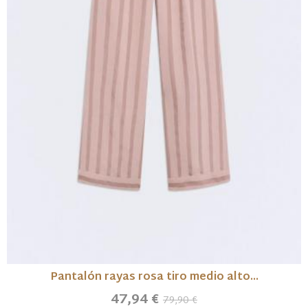
Pantalón rayas rosa tiro medio alto...
47,94 €
79,90 €