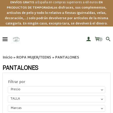
ENVÍOS GRATIS
a España en compras superiores a 60 euros
EN
PRODUCTOS DE TEMPORADA
Los disfraces, sus complementos,
artículos de pelo y todo lo relativo a fiestas (guirnaldas, velas,
decoración,...) solo podrán devolverse por artículos de la misma
categoría. En ningún caso, excepto tara, se devolverá el dinero.
0
Inicio
»
ROPA MUJER/TEENS
»
PANTALONES
PANTALONES
Filtrar por
Precio
TALLA
Marcas