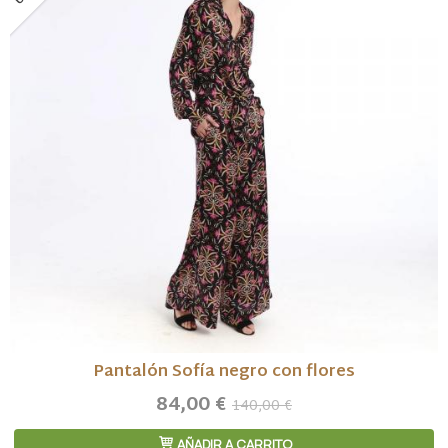
Pantalón Sofía negro con flores
84,00 €
140,00 €
AÑADIR A CARRITO