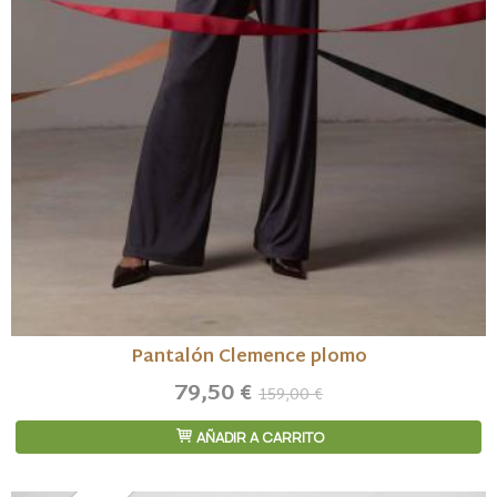
Pantalón Clemence plomo
79,50 €
159,00 €
AÑADIR A CARRITO