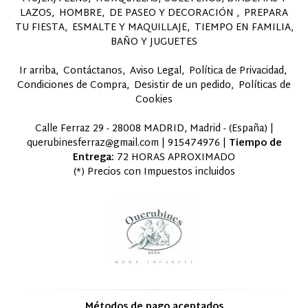
LAZOS
HOMBRE
DE PASEO Y DECORACIÓN
PREPARA
TU FIESTA
ESMALTE Y MAQUILLAJE
TIEMPO EN FAMILIA,
BAÑO Y JUGUETES
Ir arriba
Contáctanos
Aviso Legal
Política de Privacidad
Condiciones de Compra
Desistir de un pedido
Políticas de
Cookies
Calle Ferraz 29 - 28008 MADRID, Madrid - (España) |
querubinesferraz@gmail.com |
915474976
|
Tiempo de
Entrega:
72 HORAS APROXIMADO
(*) Precios con Impuestos incluidos
Métodos de pago aceptados