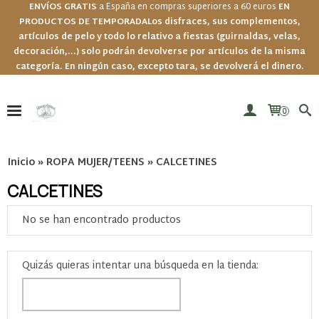
ENVÍOS GRATIS
a España en compras superiores a 60 euros
EN
PRODUCTOS DE TEMPORADA
Los disfraces, sus complementos,
artículos de pelo y todo lo relativo a fiestas (guirnaldas, velas,
decoración,...) solo podrán devolverse por artículos de la misma
categoría. En ningún caso, excepto tara, se devolverá el dinero.
0
Inicio
»
ROPA MUJER/TEENS
»
CALCETINES
CALCETINES
No se han encontrado productos
Quizás quieras intentar una búsqueda en la tienda: