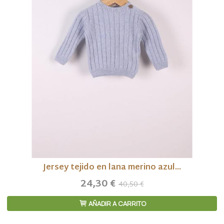
Jersey tejido en lana merino azul...
24,30 €
40,50 €
AÑADIR A CARRITO