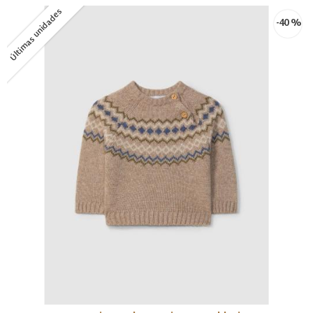
Últimas unidades
-40 %