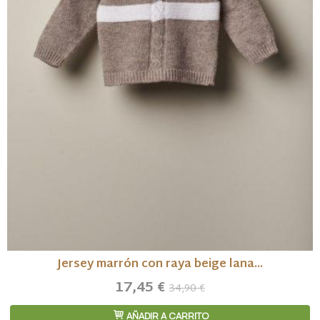
Jersey marrón con raya beige lana...
17,45 €
34,90 €
AÑADIR A CARRITO