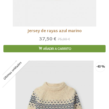
Jersey de rayas azul marino
37,50 €
75,00 €
AÑADIR A CARRITO
Últimas unidades
-40 %