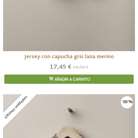
Jersey con capucha gris lana merino
17,45 €
34,90 €
AÑADIR A CARRITO
Últimas unidades
-50 %