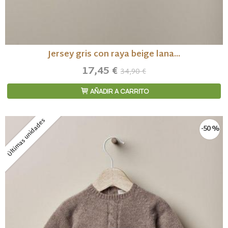
Jersey gris con raya beige lana...
17,45 €
34,90 €
AÑADIR A CARRITO
Últimas unidades
-50 %