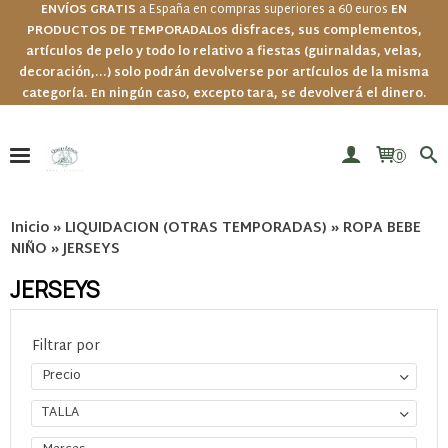
ENVÍOS GRATIS
a España en compras superiores a 60 euros
EN
PRODUCTOS DE TEMPORADA
Los disfraces, sus complementos,
artículos de pelo y todo lo relativo a fiestas (guirnaldas, velas,
decoración,...) solo podrán devolverse por artículos de la misma
categoría. En ningún caso, excepto tara, se devolverá el dinero.
0
Inicio
»
LIQUIDACION (OTRAS TEMPORADAS)
»
ROPA BEBE
NIÑO
»
JERSEYS
JERSEYS
Filtrar por
Precio
TALLA