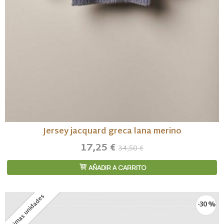
Jersey jacquard greca lana merino
17,25 €
34,50 €
AÑADIR A CARRITO
Últimas unidades
-30 %