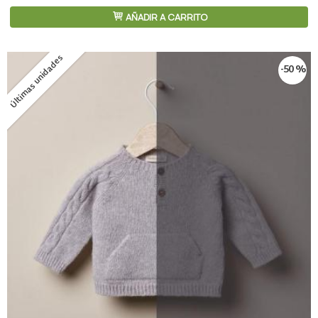
AÑADIR A CARRITO
Últimas unidades
-50 %