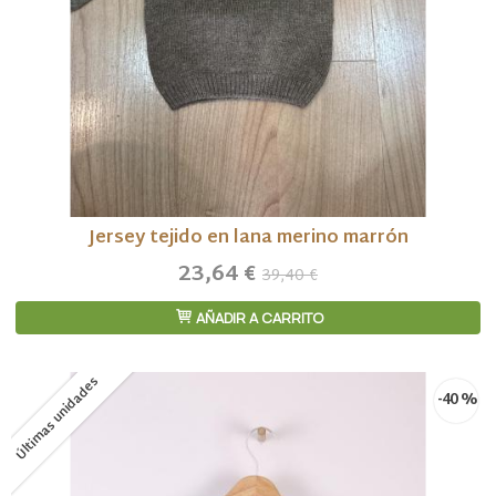
Jersey tejido en lana merino marrón
23,64 €
39,40 €
AÑADIR A CARRITO
Últimas unidades
-40 %