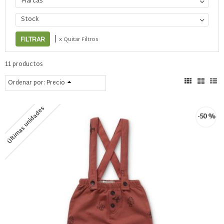
Marcas
Stock
|
x Quitar Filtros
11 productos
Ordenar por:
Precio
Últimas unidades
-50 %