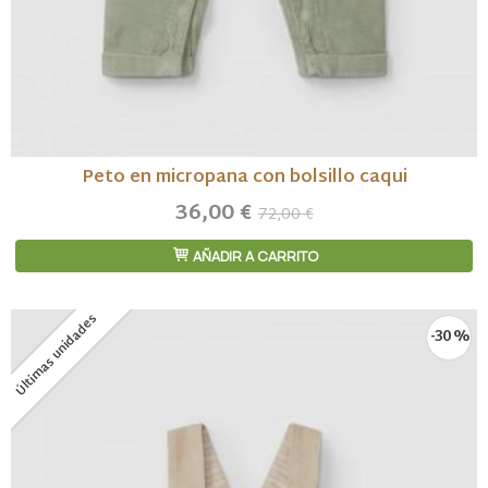
Peto en micropana con bolsillo caqui
36,00 €
72,00 €
AÑADIR A CARRITO
Últimas unidades
-30 %