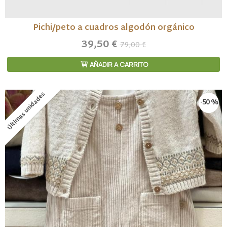
Pichi/peto a cuadros algodón orgánico
39,50 €
79,00 €
AÑADIR A CARRITO
Últimas unidades
-50 %