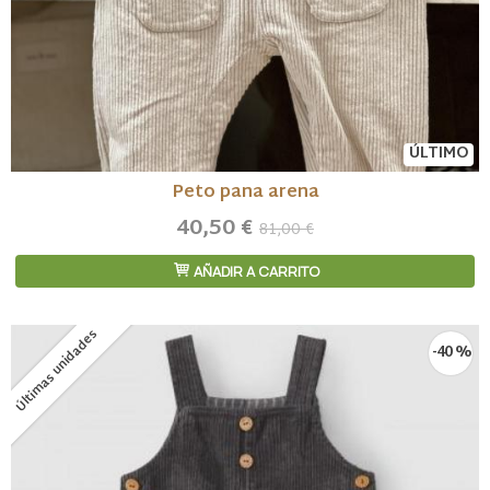
ÚLTIMO
Peto pana arena
40,50 €
81,00 €
AÑADIR A CARRITO
Últimas unidades
-40 %