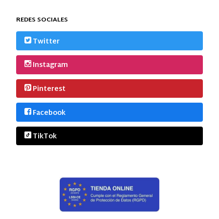
REDES SOCIALES
Twitter
Instagram
Pinterest
Facebook
TikTok