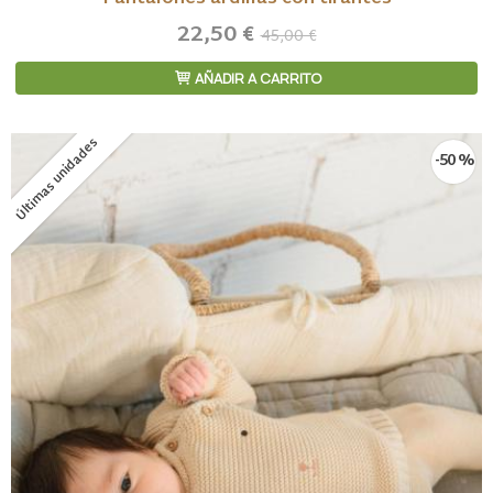
22,50 €
45,00 €
AÑADIR A CARRITO
Últimas unidades
-50 %