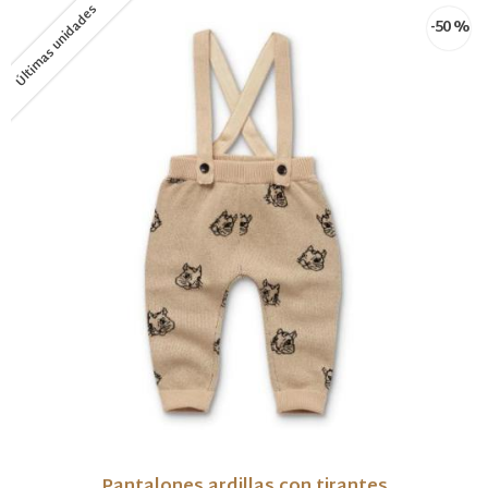
Últimas unidades
-50 %
Pantalones ardillas con tirantes