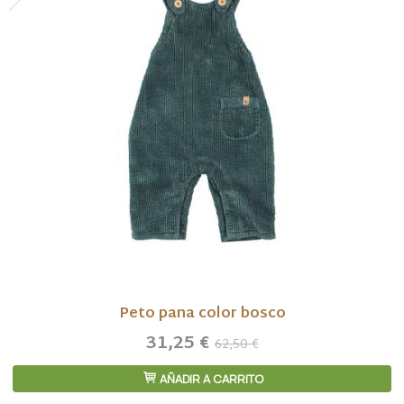
Peto pana color bosco
31,25 €
62,50 €
AÑADIR A CARRITO