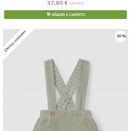
37,80 €
54,00 €
AÑADIR A CARRITO
Últimas unidades
-30 %