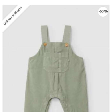
Últimas unidades
-50 %