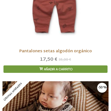
Pantalones setas algodón orgánico
17,50 €
35,00 €
AÑADIR A CARRITO
Últimas unidades
-50 %