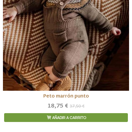
Peto marrón punto
18,75 €
37,50 €
AÑADIR A CARRITO