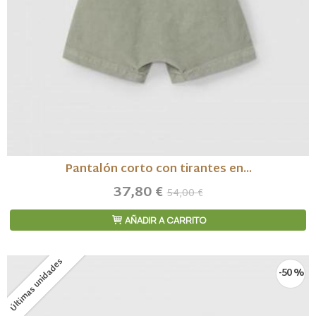
Pantalón corto con tirantes en...
37,80 €
54,00 €
AÑADIR A CARRITO
Últimas unidades
-50 %