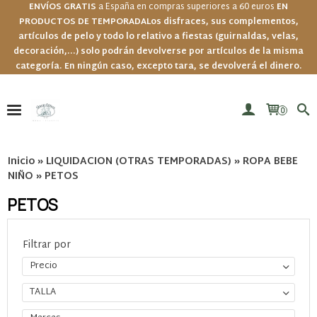
ENVÍOS GRATIS
a España en compras superiores a 60 euros
EN
PRODUCTOS DE TEMPORADA
Los disfraces, sus complementos,
artículos de pelo y todo lo relativo a fiestas (guirnaldas, velas,
decoración,...) solo podrán devolverse por artículos de la misma
categoría. En ningún caso, excepto tara, se devolverá el dinero.
0
Inicio
»
LIQUIDACION (OTRAS TEMPORADAS)
»
ROPA BEBE
NIÑO
»
PETOS
PETOS
Filtrar por
Precio
TALLA