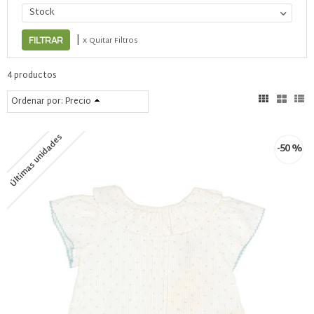
Stock
|
x Quitar Filtros
4 productos
Ordenar por:
Precio
Últimas unidades
-50 %