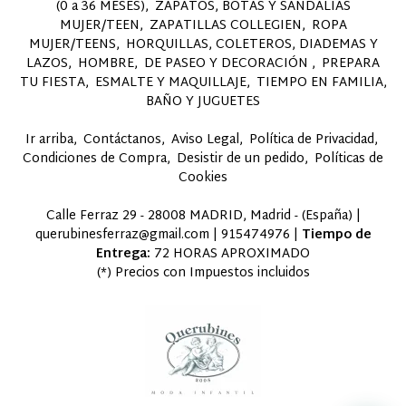
(0 a 36 MESES)
ZAPATOS, BOTAS Y SANDALIAS
MUJER/TEEN
ZAPATILLAS COLLEGIEN
ROPA
MUJER/TEENS
HORQUILLAS, COLETEROS, DIADEMAS Y
LAZOS
HOMBRE
DE PASEO Y DECORACIÓN
PREPARA
TU FIESTA
ESMALTE Y MAQUILLAJE
TIEMPO EN FAMILIA,
BAÑO Y JUGUETES
Ir arriba
Contáctanos
Aviso Legal
Política de Privacidad
Condiciones de Compra
Desistir de un pedido
Políticas de
Cookies
Calle Ferraz 29 - 28008 MADRID, Madrid - (España) |
querubinesferraz@gmail.com |
915474976
|
Tiempo de
Entrega:
72 HORAS APROXIMADO
(*) Precios con Impuestos incluidos