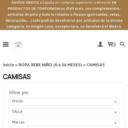
ENVÍOS GRATIS
a España en compras superiores a 60 euros
EN
PRODUCTOS DE TEMPORADA
Los disfraces, sus complementos,
artículos de pelo y todo lo relativo a fiestas (guirnaldas, velas,
decoración,...) solo podrán devolverse por artículos de la misma
categoría. En ningún caso, excepto tara, se devolverá el dinero.
0
Inicio
»
ROPA BEBE NIÑO (0 a 36 MESES)
»
CAMISAS
CAMISAS
Filtrar por
Precio
TALLA
Marcas