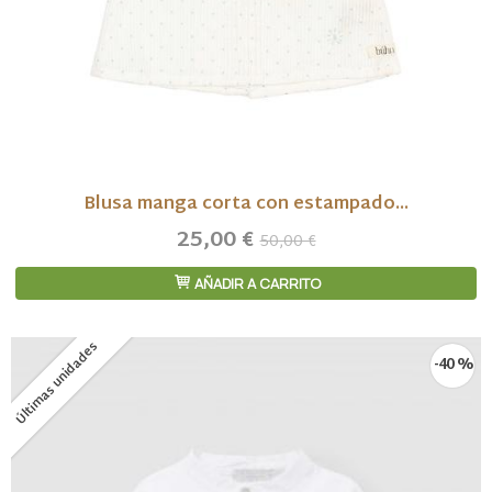
Blusa manga corta con estampado...
25,00 €
50,00 €
AÑADIR A CARRITO
Últimas unidades
-40 %