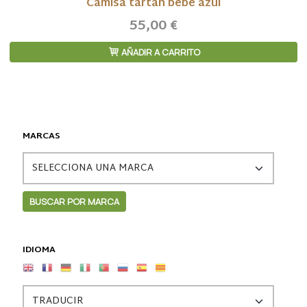
Camisa tartan bebe azul
55,00 €
AÑADIR A CARRITO
MARCAS
IDIOMA