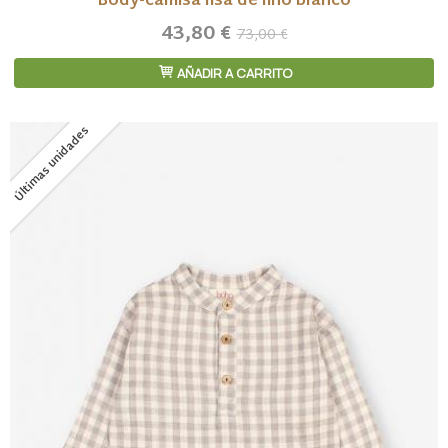
Body-camisa lisa de lino blanco
43,80 €
73,00 €
AÑADIR A CARRITO
Últimas unidades