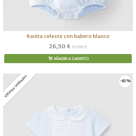
Ranita celeste con babero blanco
26,50 €
53,00 €
AÑADIR A CARRITO
Últimas unidades
-40 %