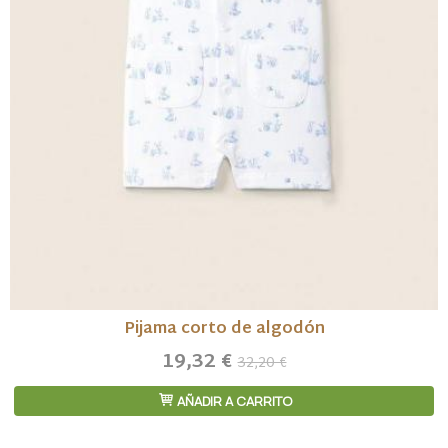
Pijama corto de algodón
19,32 €
32,20 €
AÑADIR A CARRITO