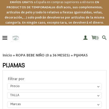
ENVÍOS GRATIS
a España en compras superiores a 60 euros
EN
PRODUCTOS DE TEMPORADA
Los disfraces, sus complementos,
artículos de pelo y todo lo relativo a fiestas (guirnaldas, velas,
decoración,...) solo podrán devolverse por artículos de la misma
categoría. En ningún caso, excepto tara, se devolverá el dinero.
0
Inicio
»
ROPA BEBE NIÑO (0 a 36 MESES)
»
PIJAMAS
PIJAMAS
Filtrar por
Precio
TALLA
Marcas