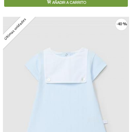
AÑADIR A CARRITO
Últimas unidades
-40 %