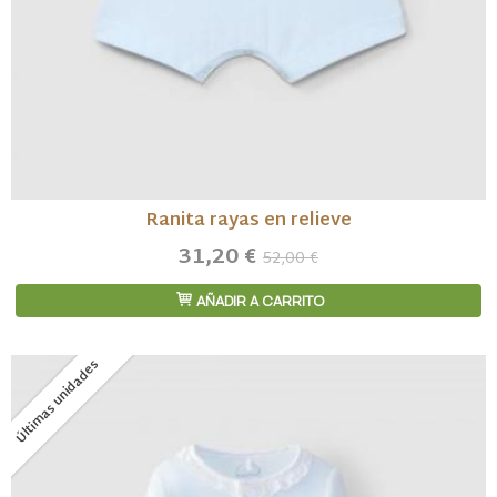
Ranita rayas en relieve
31,20 €
52,00 €
AÑADIR A CARRITO
Últimas unidades