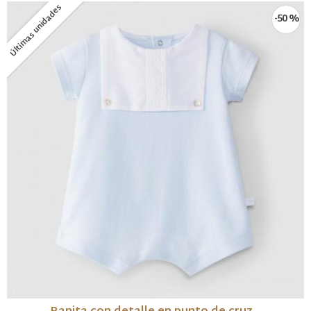
Últimas unidades
-50 %